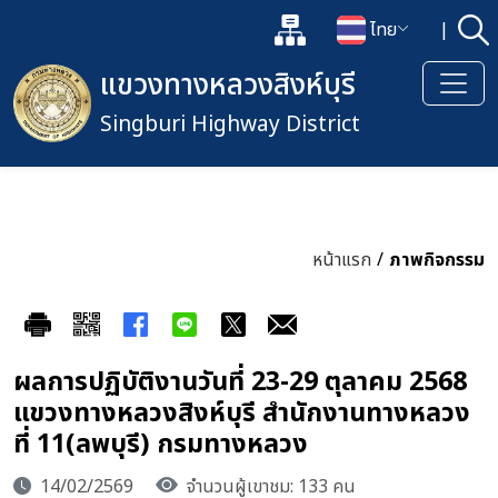
แผนผังเว็บไซต์
ไทย
|
ค้
เปิดกล่องค้นหาข้อมูลหลักของเว็
เปลี่ยนภาษา
แขวงทางหลวงสิงห์บุรี
Singburi Highway District
หน้าแรก
/
ภาพกิจกรรม
ผลการปฏิบัติงานวันที่ 23-29 ตุลาคม 2568
แขวงทางหลวงสิงห์บุรี สำนักงานทางหลวง
ที่ 11(ลพบุรี) กรมทางหลวง
14/02/2569
จำนวนผู้เขาชม: 133 คน