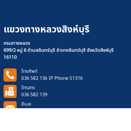
แขวงทางหลวงสิงห์บุรี
กรมทางหลวง
699/2 หมู่ 6 ตำบลอินทร์บุรี อำเภออินทร์บุรี จังหวัดสิงห์บุรี
16110
โทรศัพท์
036 582 136 IP Phone 51316
โทรสาร
036 582 139
อีเมล
doh0941@doh.go.th
ติดตามเราได้ที่