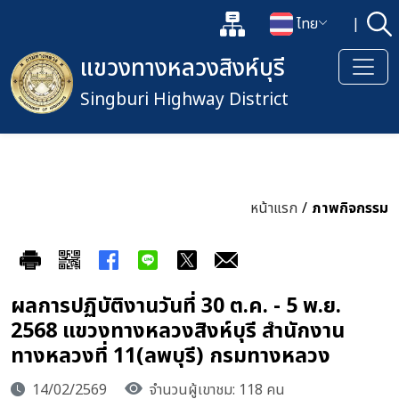
แผนผังเว็บไซต์
ไทย
|
ค้
เปิดกล่องค้นหาข้อมูลหลักของเว็
เปลี่ยนภาษา
แขวงทางหลวงสิงห์บุรี
Singburi Highway District
หน้าแรก
/
ภาพกิจกรรม
ผลการปฏิบัติงานวันที่ 30 ต.ค. - 5 พ.ย.
2568 แขวงทางหลวงสิงห์บุรี สำนักงาน
ทางหลวงที่ 11(ลพบุรี) กรมทางหลวง
14/02/2569
จำนวนผู้เขาชม: 118 คน